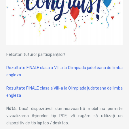
Felicitări tuturor participanților!
Rezultate FINALE clasa a VII-a la Olimpiada judeteana de limba
engleza
Rezultate FINALE clasa a VIII-a la Olimpiada judeteana de limba
engleza
Notă.
Dacă dispozitivul dumneavoastră mobil nu permite
vizualizarea fișierelor tip PDF, vă rugăm să utilizați un
dispozitiv de tip laptop / desktop.