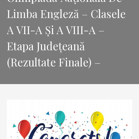
Limba Engleză – Clasele
A VII-A Și A VIII-A –
Etapa Județeană
(Rezultate Finale) –