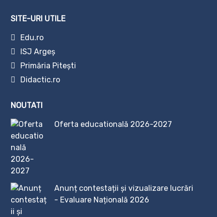
SITE-URI UTILE
Edu.ro
ISJ Argeș
Primăria Pitești
Didactic.ro
NOUTATI
Oferta educatională 2026-2027
Anunț contestații și vizualizare lucrări
- Evaluare Națională 2026