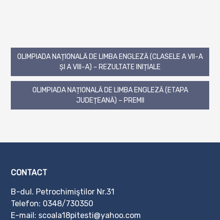
OLIMPIADA NAȚIONALĂ DE LIMBA ENGLEZĂ (CLASELE A VII-A
Post
ȘI A VIII-A) – REZULTATE INIȚIALE
navigation
OLIMPIADA NAȚIONALĂ DE LIMBA ENGLEZĂ (ETAPA
JUDEȚEANĂ) – PREMII
CONTACT
B-dul. Petrochimiştilor Nr.31
Telefon:
0348/730350
E-mail: scoala18pitesti@yahoo.com