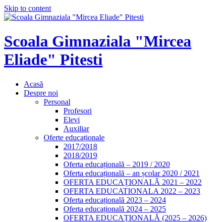
Skip to content
Scoala Gimnaziala "Mircea
Eliade" Pitesti
Acasă
Despre noi
Personal
Profesori
Elevi
Auxiliar
Oferte educaționale
2017/2018
2018/2019
Oferta educațională – 2019 / 2020
Oferta educațională – an școlar 2020 / 2021
OFERTA EDUCAȚIONALĂ 2021 – 2022
OFERTA EDUCATIONALA 2022 – 2023
Oferta educațională 2023 – 2024
Oferta educațională 2024 – 2025
OFERTA EDUCAȚIONALĂ (2025 – 2026)