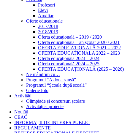
Profesori
Elevi
Auxiliar
Oferte educaționale
2017/2018
2018/2019
Oferta educațională – 2019 / 2020
Oferta educațională – an școlar 2020 / 2021
OFERTA EDUCAȚIONALĂ 2021 – 2022
OFERTA EDUCATIONALA 2022 – 2023
Oferta educațională 2023 – 2024
Oferta educațională 2024 – 2025
OFERTA EDUCAȚIONALĂ (2025 – 2026)
Ne mândrim cu…
Programul “A doua șansă”
Programul “Școala după școală”
Galerie foto
Activități
Olimpiade și concursuri școlare
Activități si proiecte
Noutăți
CEAC
INFORMAȚII DE INTERES PUBLIC
REGULAMENTE