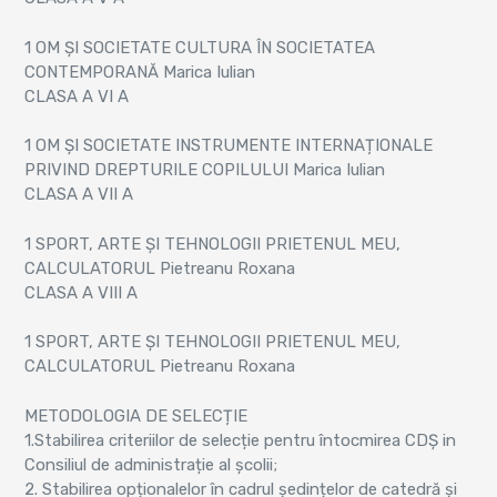
1 OM ȘI SOCIETATE CULTURA ÎN SOCIETATEA
CONTEMPORANĂ Marica Iulian
CLASA A VI A
1 OM ȘI SOCIETATE INSTRUMENTE INTERNAȚIONALE
PRIVIND DREPTURILE COPILULUI Marica Iulian
CLASA A VII A
1 SPORT, ARTE ȘI TEHNOLOGII PRIETENUL MEU,
CALCULATORUL Pietreanu Roxana
CLASA A VIII A
1 SPORT, ARTE ȘI TEHNOLOGII PRIETENUL MEU,
CALCULATORUL Pietreanu Roxana
METODOLOGIA DE SELECȚIE
1.Stabilirea criteriilor de selecție pentru întocmirea CDȘ in
Consiliul de administrație al școlii;
2. Stabilirea opționalelor în cadrul ședințelor de catedră și