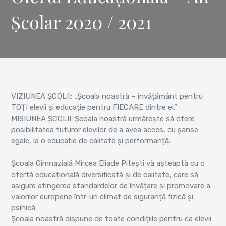
Școlar 2020 / 2021
VIZIUNEA ȘCOLII: „Școala noastră – învățământ pentru
TOȚI elevii și educație pentru FIECARE dintre ei.”
MISIUNEA ȘCOLII: Școala noastră urmărește să ofere
posibilitatea tuturor elevilor de a avea acces, cu șanse
egale, la o educație de calitate și performanță.
Școala Gimnazială Mircea Eliade Pitești vă așteaptă cu o
ofertă educațională diversificată și de calitate, care să
asigure atingerea standardelor de învățare și promovare a
valorilor europene într-un climat de siguranță fizică și
psihică.
Școala noastră dispune de toate condițiile pentru ca elevii