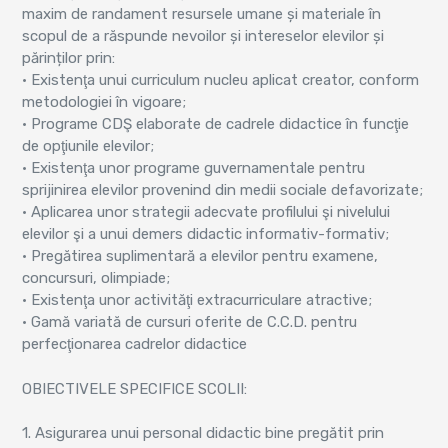
maxim de randament resursele umane și materiale în
scopul de a răspunde nevoilor și intereselor elevilor și
părinților prin:
• Existenţa unui curriculum nucleu aplicat creator, conform
metodologiei în vigoare;
• Programe CDŞ elaborate de cadrele didactice în funcţie
de opţiunile elevilor;
• Existenţa unor programe guvernamentale pentru
sprijinirea elevilor provenind din medii sociale defavorizate;
• Aplicarea unor strategii adecvate profilului şi nivelului
elevilor şi a unui demers didactic informativ-formativ;
• Pregătirea suplimentară a elevilor pentru examene,
concursuri, olimpiade;
• Existenţa unor activităţi extracurriculare atractive;
• Gamă variată de cursuri oferite de C.C.D. pentru
perfecţionarea cadrelor didactice
OBIECTIVELE SPECIFICE SCOLII:
1. Asigurarea unui personal didactic bine pregătit prin