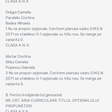
CLASA A III A
Drăgoi Camelia
Pandeliu Cristina
Badea Mihaela
1 Nu se propun opţionale. Conform planului cadru O.M.E.N.
3371 se stabilesc 0-1 opţionale cu titlu nou. Se merge pe
varianta 0.
CLASA A IV A
Alistar Cristina
Sîrbu Camelia
Popescu Gabriela
2 Nu se propun opţionale. Conform planului cadru O.M.E.N.
3371 se stabilesc 0-1 opţionale cu titlu nou. Se merge pe
varianta 0.
B. Pentru învăţământul gimnazial:
NR. CRT. ARIA CURRICULARĂ TITLUL OPȚIONALULUI
PROPUNĂTORI
CLASA A V A