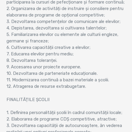
participarea la cursuri de pefecționare și formare continuă;
2. Organizarea de activități de instruire și consiliere pentru
elaborarea de programe de opțional competitive;
3. Dezvoltarea competențelor de comunicare ale elevilor;
4. Depistarea, dezvoltarea si cultivarea talentelor;
5. Familiarizarea elevilor cu elemente ale culturii engleze,
germane și franceze;
6. Cultivarea capacității creative a elevilor;
7. Educarea elevilor pentru mediu;
8. Dezvoltarea toleranței.
9. Accesarea unor proiecte europene.
10. Dezvoltarea de parteneriate educaționale.
11. Modernizarea continuă a bazei materiale a școlii.
12. Atragerea de resurse extrabugetare.
FINALITĂȚILE ȘCOLII
1. Definirea personalității școlii în cadrul comunității locale;
2. Elaborarea de programe CDȘ competitive, atractive;
3. Dezvoltarea capacității de autocunoaștere, ăn vederea