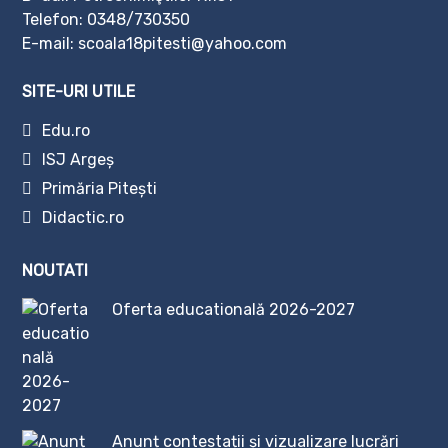
Telefon:
0348/730350
E-mail: scoala18pitesti@yahoo.com
SITE-URI UTILE
Edu.ro
ISJ Argeș
Primăria Pitești
Didactic.ro
NOUTATI
Oferta educatională 2026-2027
Anunț contestații și vizualizare lucrări