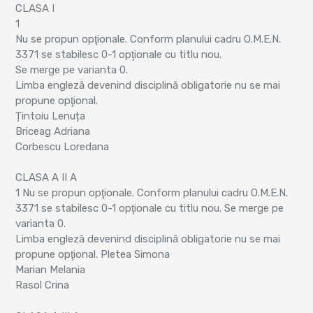
CLASA I
1
Nu se propun opţionale. Conform planului cadru O.M.E.N.
3371 se stabilesc 0-1 opţionale cu titlu nou.
Se merge pe varianta 0.
Limba engleză devenind disciplină obligatorie nu se mai
propune opţional.
Țintoiu Lenuța
Briceag Adriana
Corbescu Loredana
CLASA A II A
1 Nu se propun opţionale. Conform planului cadru O.M.E.N.
3371 se stabilesc 0-1 opţionale cu titlu nou. Se merge pe
varianta 0.
Limba engleză devenind disciplină obligatorie nu se mai
propune opţional. Pletea Simona
Marian Melania
Rasol Crina