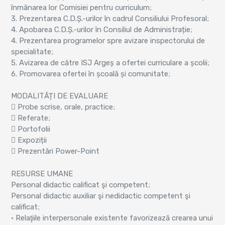
înmânarea lor Comisiei pentru curriculum;
3. Prezentarea C.D.Ș.-urilor în cadrul Consiliului Profesoral;
4. Apobarea C.D.Ș.-urilor în Consiliul de Administrație;
4. Prezentarea programelor spre avizare inspectorului de
specialitate;
5. Avizarea de către ISJ Argeș a ofertei curriculare a școlii;
6. Promovarea ofertei în școală și comunitate;
MODALITĂȚI DE EVALUARE
 Probe scrise, orale, practice;
 Referate;
 Portofolii
 Expoziții
 Prezentări Power-Point
RESURSE UMANE
Personal didactic calificat şi competent;
Personal didactic auxiliar şi nedidactic competent şi
calificat;
• Relaţiile interpersonale existente favorizează crearea unui