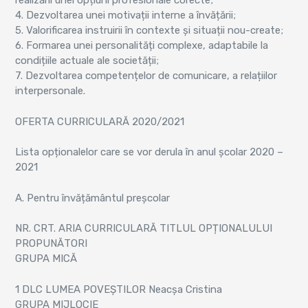
realizării unei opțiuni profesionale corecte;
4. Dezvoltarea unei motivații interne a învățării;
5. Valorificarea instruirii în contexte și situații nou-create;
6. Formarea unei personalități complexe, adaptabile la
condițiile actuale ale societății;
7. Dezvoltarea competențelor de comunicare, a relațiilor
interpersonale.
OFERTA CURRICULARĂ 2020/2021
Lista opționalelor care se vor derula în anul școlar 2020 –
2021
A. Pentru învățământul preșcolar
NR. CRT. ARIA CURRICULARĂ TITLUL OPȚIONALULUI
PROPUNĂTORI
GRUPA MICĂ
1 DLC LUMEA POVEȘTILOR Neacșa Cristina
GRUPA MIJLOCIE