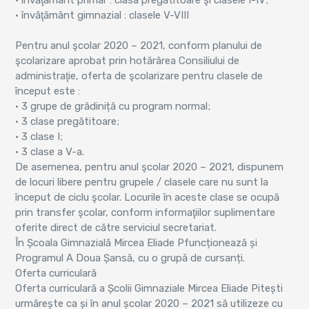
• învăţământ gimnazial : clasele V-VIII
Pentru anul şcolar 2020 – 2021, conform planului de
şcolarizare aprobat prin hotărârea Consiliului de
administraţie, oferta de şcolarizare pentru clasele de
început este :
• 3 grupe de grădiniță cu program normal;
• 3 clase pregătitoare;
• 3 clase I;
• 3 clase a V-a.
De asemenea, pentru anul şcolar 2020 – 2021, dispunem
de locuri libere pentru grupele / clasele care nu sunt la
început de ciclu şcolar. Locurile în aceste clase se ocupă
prin transfer şcolar, conform informaţiilor suplimentare
oferite direct de către serviciul secretariat.
În Școala Gimnazială Mircea Eliade Pfuncționează și
Programul A Doua Șansă, cu o grupă de cursanți.
Oferta curriculară
Oferta curriculară a Școlii Gimnaziale Mircea Eliade Pitești
urmărește ca și în anul școlar 2020 – 2021 să utilizeze cu