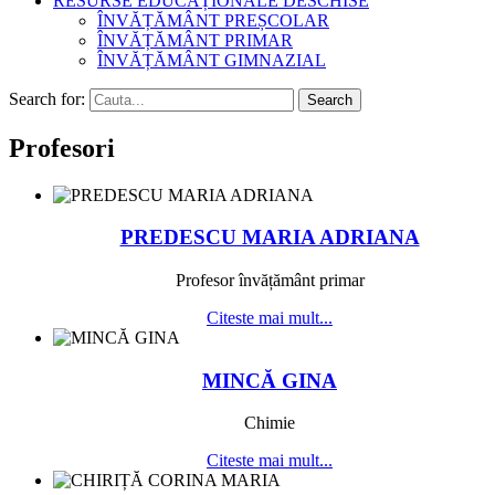
RESURSE EDUCAȚIONALE DESCHISE
ÎNVĂȚĂMÂNT PREȘCOLAR
ÎNVĂȚĂMÂNT PRIMAR
ÎNVĂȚĂMÂNT GIMNAZIAL
Search for:
Search
Profesori
PREDESCU MARIA ADRIANA
Profesor învățământ primar
Citeste mai mult...
MINCĂ GINA
Chimie
Citeste mai mult...