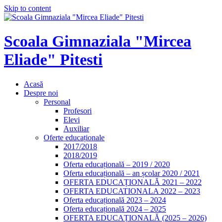
Skip to content
Scoala Gimnaziala "Mircea
Eliade" Pitesti
Acasă
Despre noi
Personal
Profesori
Elevi
Auxiliar
Oferte educaționale
2017/2018
2018/2019
Oferta educațională – 2019 / 2020
Oferta educațională – an școlar 2020 / 2021
OFERTA EDUCAȚIONALĂ 2021 – 2022
OFERTA EDUCATIONALA 2022 – 2023
Oferta educațională 2023 – 2024
Oferta educațională 2024 – 2025
OFERTA EDUCAȚIONALĂ (2025 – 2026)