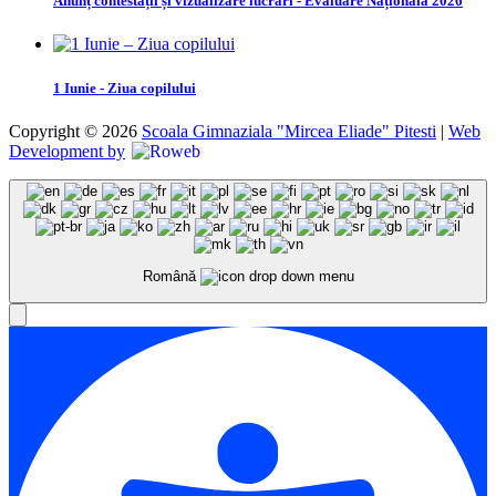
Anunț contestații și vizualizare lucrări - Evaluare Națională 2026
1 Iunie - Ziua copilului
Copyright © 2026
Scoala Gimnaziala "Mircea Eliade" Pitesti
|
Web
Development by
Română