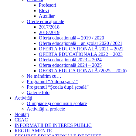
Profesori
Elevi
Auxiliar
Oferte educaționale
2017/2018
2018/2019
Oferta educațională – 2019 / 2020
Oferta educațională – an școlar 2020 / 2021
OFERTA EDUCAȚIONALĂ 2021 – 2022
OFERTA EDUCATIONALA 2022 – 2023
Oferta educațională 2023 – 2024
Oferta educațională 2024 – 2025
OFERTA EDUCAȚIONALĂ (2025 – 2026)
Ne mândrim cu…
Programul “A doua șansă”
Programul “Școala după școală”
Galerie foto
Activități
Olimpiade și concursuri școlare
Activități si proiecte
Noutăți
CEAC
INFORMAȚII DE INTERES PUBLIC
REGULAMENTE