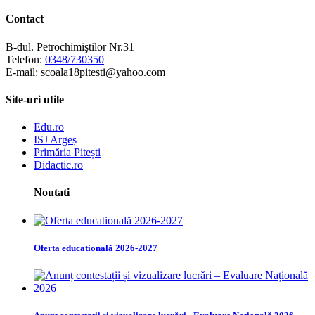
Contact
B-dul. Petrochimiştilor Nr.31
Telefon:
0348/730350
E-mail: scoala18pitesti@yahoo.com
Site-uri utile
Edu.ro
ISJ Argeș
Primăria Pitești
Didactic.ro
Noutati
Oferta educatională 2026-2027