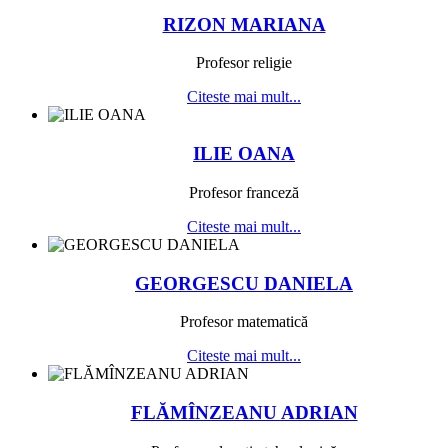
RIZON MARIANA
Profesor religie
Citeste mai mult...
ILIE OANA
Profesor franceză
Citeste mai mult...
GEORGESCU DANIELA
Profesor matematică
Citeste mai mult...
FLĂMÎNZEANU ADRIAN