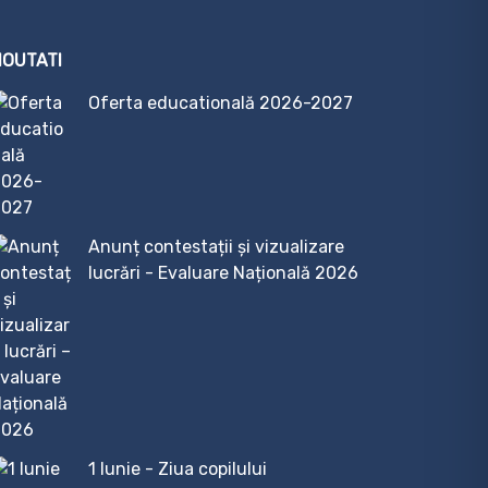
NOUTATI
Oferta educatională 2026-2027
Anunț contestații și vizualizare
lucrări - Evaluare Națională 2026
1 Iunie - Ziua copilului