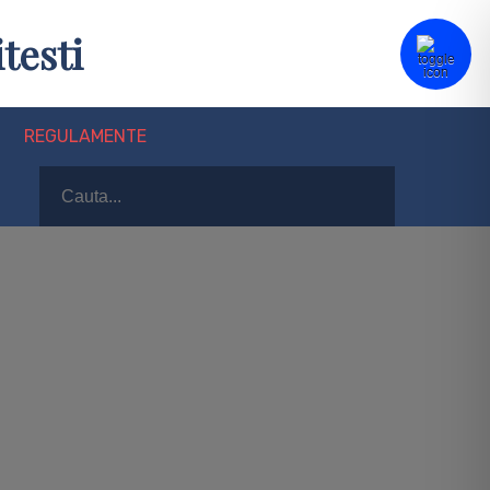
testi
REGULAMENTE
Search
Search
for: