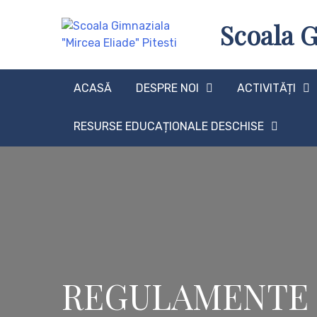
Skip
Scoala G
to
content
ACASĂ
DESPRE NOI
ACTIVITĂȚI
RESURSE EDUCAȚIONALE DESCHISE
REGULAMENTE