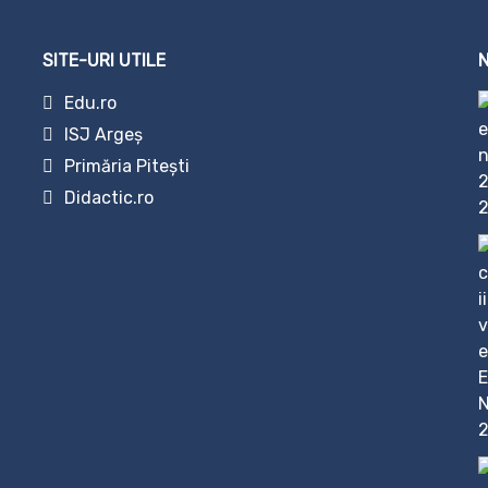
SITE-URI UTILE
Edu.ro
ISJ Argeș
Primăria Pitești
Didactic.ro