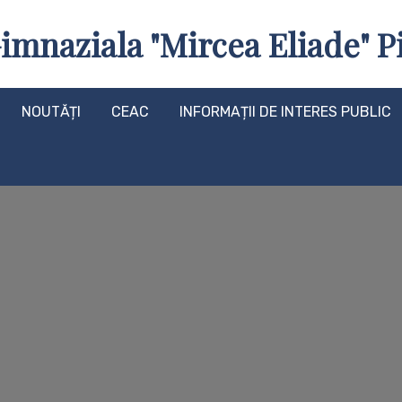
imnaziala "Mircea Eliade" Pi
NOUTĂȚI
CEAC
INFORMAȚII DE INTERES PUBLIC