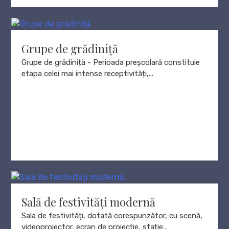
Grupe de grădiniță
Grupe de grădiniță - Perioada preșcolară constituie
etapa celei mai intense receptivități,...
Sală de festivități modernă
Sala de festivități, dotată corespunzător, cu scenă,
videoproiector, ecran de proiecție, stație...