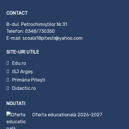
CONTACT
B-dul. Petrochimiştilor Nr.31
Telefon:
0348/730350
E-mail: scoala18pitesti@yahoo.com
SITE-URI UTILE
Edu.ro
ISJ Argeș
Primăria Pitești
Didactic.ro
NOUTATI
Oferta educatională 2026-2027