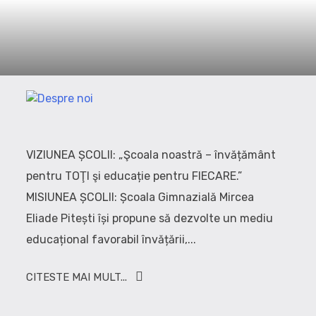
VIZIUNEA ȘCOLII: „Şcoala noastră – învățământ
pentru TOŢI şi educație pentru FIECARE.”
MISIUNEA ȘCOLII: Școala Gimnazială Mircea
Eliade Pitești își propune să dezvolte un mediu
educațional favorabil învățării,...
CITESTE MAI MULT...