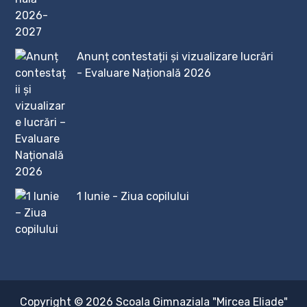
Anunț contestații și vizualizare lucrări
- Evaluare Națională 2026
1 Iunie - Ziua copilului
Copyright © 2026
Scoala Gimnaziala "Mircea Eliade"