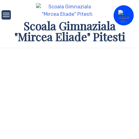
Skip
to
content
Scoala Gimnaziala
"Mircea Eliade" Pitesti