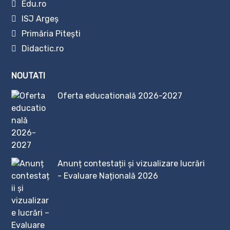
Edu.ro
ISJ Argeș
Primăria Pitești
Didactic.ro
NOUTATI
Oferta educatională 2026-2027
Anunț contestații și vizualizare lucrări
- Evaluare Națională 2026