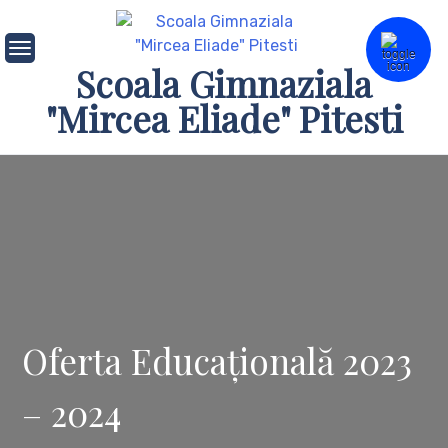
Skip
to
content
Scoala Gimnaziala
"Mircea Eliade" Pitesti
Oferta Educațională 2023
– 2024