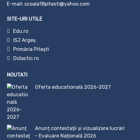
E-mail: scoala18pitesti@yahoo.com
SITE-URI UTILE
Edu.ro
ISJ Argeș
Primăria Pitești
Didactic.ro
NOUTATI
Oferta educatională 2026-2027
Anunț contestații și vizualizare lucrări
- Evaluare Națională 2026