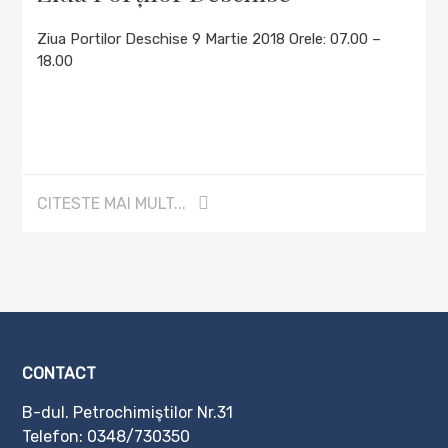
Ziua Portilor Deschise 9 Martie 2018 Orele: 07.00 –
18.00
CITESTE MAI MULT...
CONTACT
B-dul. Petrochimiştilor Nr.31
Telefon:
0348/730350