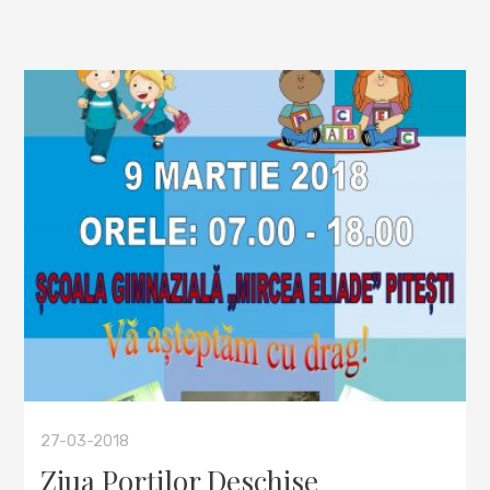
27-03-2018
Ziua Porților Deschise