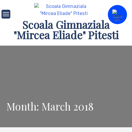
Skip
to
content
Scoala Gimnaziala
"Mircea Eliade" Pitesti
Month: March 2018