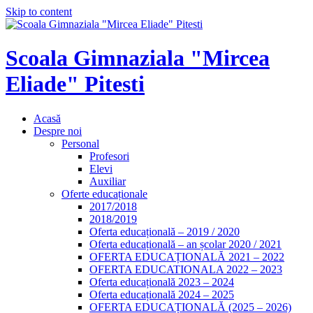
Skip to content
Scoala Gimnaziala "Mircea
Eliade" Pitesti
Acasă
Despre noi
Personal
Profesori
Elevi
Auxiliar
Oferte educaționale
2017/2018
2018/2019
Oferta educațională – 2019 / 2020
Oferta educațională – an școlar 2020 / 2021
OFERTA EDUCAȚIONALĂ 2021 – 2022
OFERTA EDUCATIONALA 2022 – 2023
Oferta educațională 2023 – 2024
Oferta educațională 2024 – 2025
OFERTA EDUCAȚIONALĂ (2025 – 2026)