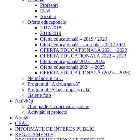
Profesori
Elevi
Auxiliar
Oferte educaționale
2017/2018
2018/2019
Oferta educațională – 2019 / 2020
Oferta educațională – an școlar 2020 / 2021
OFERTA EDUCAȚIONALĂ 2021 – 2022
OFERTA EDUCATIONALA 2022 – 2023
Oferta educațională 2023 – 2024
Oferta educațională 2024 – 2025
OFERTA EDUCAȚIONALĂ (2025 – 2026)
Ne mândrim cu…
Programul “A doua șansă”
Programul “Școala după școală”
Galerie foto
Activități
Olimpiade și concursuri școlare
Activități si proiecte
Noutăți
CEAC
INFORMAȚII DE INTERES PUBLIC
REGULAMENTE