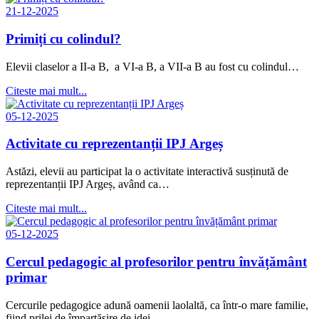
21-12-2025
Primiți cu colindul?
Elevii claselor a II-a B, a VI-a B, a VII-a B au fost cu colindul…
Citeste mai mult...
05-12-2025
Activitate cu reprezentanții IPJ Argeș
Astăzi, elevii au participat la o activitate interactivă susținută de
reprezentanții IPJ Argeș, având ca…
Citeste mai mult...
05-12-2025
Cercul pedagogic al profesorilor pentru învățământ
primar
Cercurile pedagogice adună oamenii laolaltă, ca într-o mare familie,
fiind prilej de împartășire de idei…