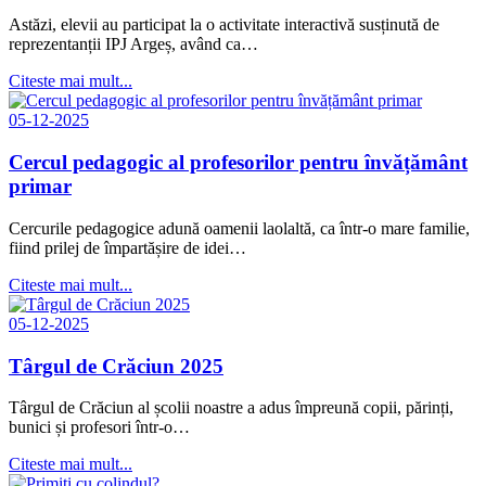
Astăzi, elevii au participat la o activitate interactivă susținută de
reprezentanții IPJ Argeș, având ca…
Citeste mai mult...
05-12-2025
Cercul pedagogic al profesorilor pentru învățământ
primar
Cercurile pedagogice adună oamenii laolaltă, ca într-o mare familie,
fiind prilej de împartășire de idei…
Citeste mai mult...
05-12-2025
Târgul de Crăciun 2025
Târgul de Crăciun al școlii noastre a adus împreună copii, părinți,
bunici și profesori într-o…
Citeste mai mult...