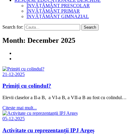
RESURSE EDUCAȚIONALE DESCHISE
ÎNVĂȚĂMÂNT PREȘCOLAR
ÎNVĂȚĂMÂNT PRIMAR
ÎNVĂȚĂMÂNT GIMNAZIAL
Search for:
Search
Month: December 2025
21-12-2025
Primiți cu colindul?
Elevii claselor a II-a B, a VI-a B, a VII-a B au fost cu colindul…
Citeste mai mult...
05-12-2025
Activitate cu reprezentanții IPJ Argeș