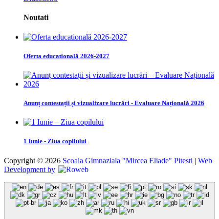
Noutati
Oferta educatională 2026-2027
Anunț contestații și vizualizare lucrări - Evaluare Națională 2026
1 Iunie - Ziua copilului
Copyright © 2026
Scoala Gimnaziala "Mircea Eliade" Pitesti
|
Web
Development by